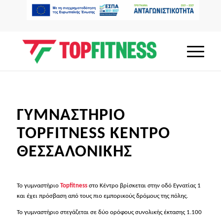
ΓΥΜΝΑΣΤΗΡΙΟ
TOPFITNESS ΚΕΝΤΡΟ
ΘΕΣΣΑΛΟΝΙΚΗΣ
Το γυμναστήριο
Topfitness
στο Κέντρο βρίσκεται στην οδό Εγνατίας 1
και έχει πρόσβαση από τους πιο εμπορικούς δρόμους της πόλης.
Το γυμναστήριο στεγάζεται σε δύο ορόφους συνολικής έκτασης 1.100