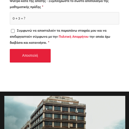
Φίλτρο κατά της απάτης - Συμπληρώστε το σωστό αποτέλεσμα της
μαθηματικής πράξης
*
0 + 3 = ?
Συμφωνώ να αποσταλούν τα παραπάνω στοιχεία μου και να
επεξεργαστούν σύμφωνα με την
Πολιτική Απορρήτου
την οποία έχω
διαβάσει και κατανοήσει.
*