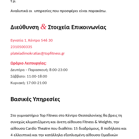
τ.μ.
Αναλυτικά οι υπηρεσίες που προσφέρει είναι παρακάτω.
&
Διεύθυνση
Στοιχεία Επικοινωνίας
Εγνατία 1, Κέντρο 546 30
2310500335
plateiadimokratias@topfitness.gr
Ωράριο Λειτουργίας:
Δευτέρα – Παρασκευή: 8:00-23:00
Σάββατο: 11:00-18:00
Κυριακή: 17:00-21:00
Βασικές Υπηρεσίες
Στο γυμναστήριο Top Fitness στο Κέντρο Θεσσαλονίκης θα βρεις τη
συνεχώς κλιματιζόμενη και άνετη αίθουσα Fitness & Weights, την
αίθουσα Cardio Theatre που διαθέτει 15 διαδρόμους, 8 ποδήλατα και
4 ελλειπτικά και την κατάλληλα εξοπλισμένη αίθουσα Ομαδικών