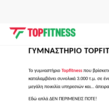
ΓΥΜΝΑΣΤΗΡΙΟ TOPFI
Το γυμναστήριο
Topfitness
που βρίσκετ
καταλαμβάνει συνολικά 3.000 τ.μ. σε έ
μεγάλη ποικιλία υπηρεσιών και… άπειρ
Εδώ απλά ΔΕΝ ΠΕΡΙΜΕΝΕΙΣ ΠΟΤΕ!