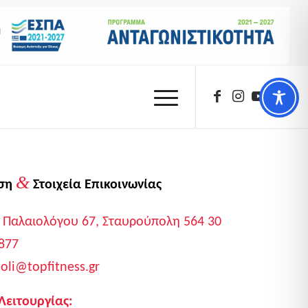
&
νση
Στοιχεία Επικοινωνίας
 Παλαιολόγου 67, Σταυρούπολη 564 30
877
oli@topfitness.gr
Λειτουργίας: