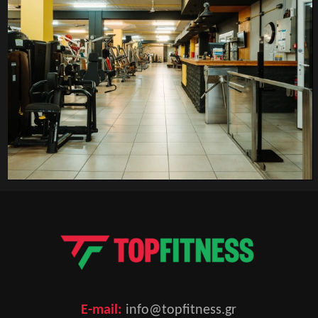
E-mail:
info@topfitness.gr