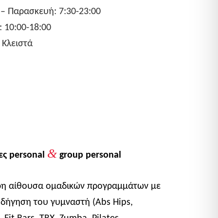
– Παρασκευή: 7:30-23:00
 10:00-18:00
 Κλειστά
&
ες personal
group personal
η αίθουσα ομαδικών προγραμμάτων με
δήγηση του γυμναστή (Abs Hips,
, Fit Bars, TRX, Zumba, Pilates,