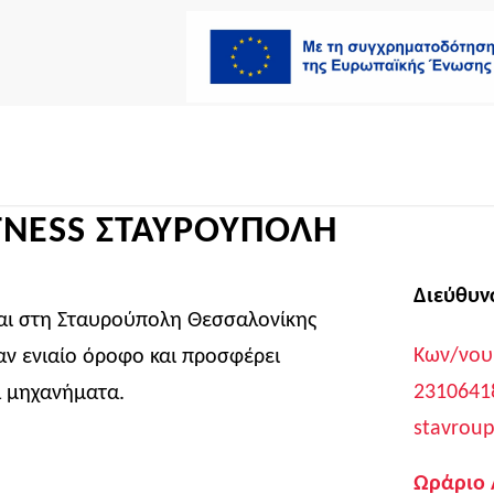
TNESS ΣΤΑΥΡΟΥΠΟΛΗ
Διεύθυ
αι στη Σταυρούπολη Θεσσαλονίκης
Κων/νου
ναν ενιαίο όροφο και προσφέρει
2310641
α μηχανήματα.
stavroup
Ωράριο 