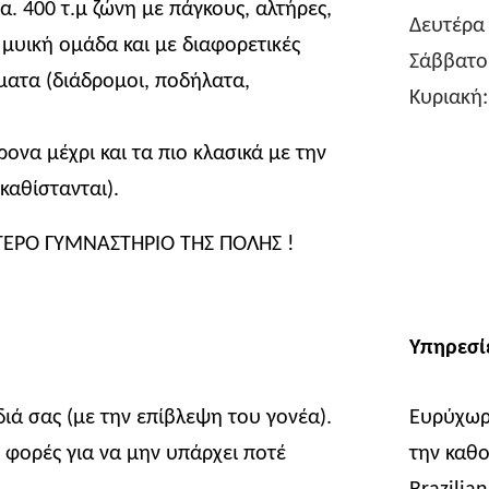
. 400 τ.μ ζώνη με πάγκους, αλτήρες,
Δευτέρα 
 μυική ομάδα και με διαφορετικές
Σάββατο:
ματα (διάδρομοι, ποδήλατα,
Κυριακή:
ονα μέχρι και τα πιο κλασικά με την
καθίστανται).
ΤΕΡΟ ΓΥΜΝΑΣΤΗΡΙΟ ΤΗΣ ΠΟΛΗΣ !
Υπηρεσί
διά σας (με την επίβλεψη του γονέα).
Ευρύχωρ
4 φορές για να μην υπάρχει ποτέ
την καθο
Brazilian