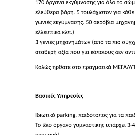
170 όργανα εκγύμνασης για όλο το σώμα
ελεύθερα βάρη. 5 τουλάχιστον για κάθε
γωνιές εκγύμνασης. 50 αερόβια μηχανή
ελλειπτικά κλπ.)
3 γενιές μηχανημάτων (από τα πιο σύγχρ
σταθερή αξία που για κάποιους δεν αντι
Καλώς ήρθατε στο πραγματικά ΜΕΓΑΛΥ
Βασικές Υπηρεσίες
Ιδιωτικό parking, παιδότοπος για τα παι
Το ίδιο όργανο γυμναστικής υπάρχει 3-
αναμονή!