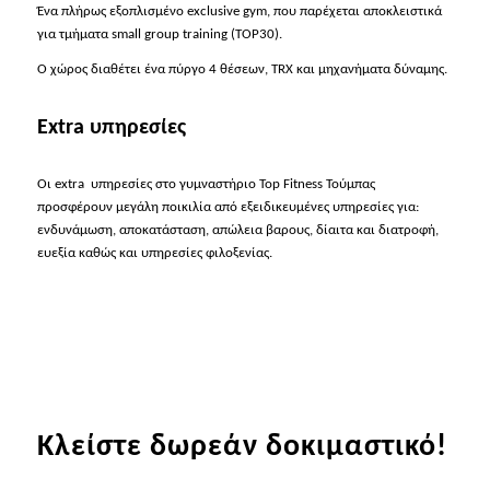
Ένα πλήρως εξοπλισμένο exclusive gym, που παρέχεται αποκλειστικά
για τμήματα small group training (TOP30).
Ο χώρος διαθέτει ένα πύργο 4 θέσεων, TRX και μηχανήματα δύναμης.
Extra υπηρεσίες
Οι extra υπηρεσίες στο γυμναστήριο Top Fitness Τούμπας
προσφέρουν μεγάλη ποικιλία από εξειδικευμένες υπηρεσίες για:
ενδυνάμωση, αποκατάσταση, απώλεια βαρους, δίαιτα και διατροφή,
ευεξία καθώς και υπηρεσίες φιλοξενίας.
Κλείστε δωρεάν δοκιμαστικό!