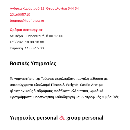
Ανδρέα Χανδρινού 12, Θεσσαλονίκη 544 54
2316008710
toumpa@topfitness.gr
Ωράριο Λειτουργίας:
Δευτέρα – Παρασκευή: 8:00-23:00
Σάββατο: 10:00-18:00
Κυριακή: 11:00-15:00
Βασικές Υπηρεσίες
Το γυμναστήριο της Τούμπας περιλαμβάνει μεγάλη αίθουσα με
υπερσύγχρονο εξοπλισμό Fitness & Weights, Cardio Area με
ηλεκτρονικούς διαδρόμους, ποδήλατα, ελλειπτικά, Ομαδικά
Προγράμματα, Προπονητική Καθοδήγηση και Διατροφικές Συμβουλές.
&
Υπηρεσίες personal
group personal