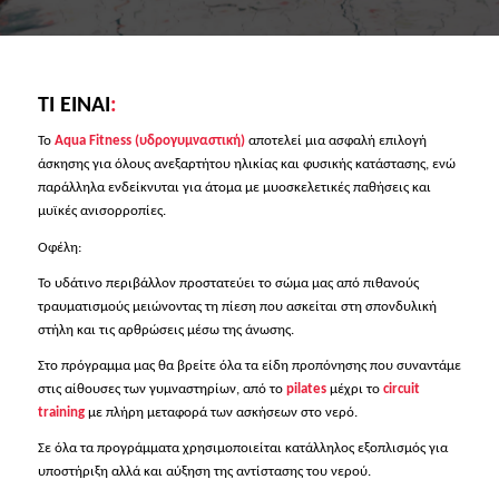
ΤΙ ΕΙΝΑΙ
:
Το
Aqua Fitness (υδρογυμναστική)
αποτελεί μια ασφαλή επιλογή
άσκησης για όλους ανεξαρτήτου ηλικίας και φυσικής κατάστασης, ενώ
παράλληλα ενδείκνυται για άτομα με μυοσκελετικές παθήσεις και
μυϊκές ανισορροπίες.
Οφέλη:
Το υδάτινο περιβάλλον προστατεύει το σώμα μας από πιθανούς
τραυματισμούς μειώνοντας τη πίεση που ασκείται στη σπονδυλική
στήλη και τις αρθρώσεις μέσω της άνωσης.
Στο πρόγραμμα μας θα βρείτε όλα τα είδη προπόνησης που συναντάμε
στις αίθουσες των γυμναστηρίων, από το
pilates
μέχρι το
circuit
training
με πλήρη μεταφορά των ασκήσεων στο νερό.
Σε όλα τα προγράμματα χρησιμοποιείται κατάλληλος εξοπλισμός για
υποστήριξη αλλά και αύξηση της αντίστασης του νερού.