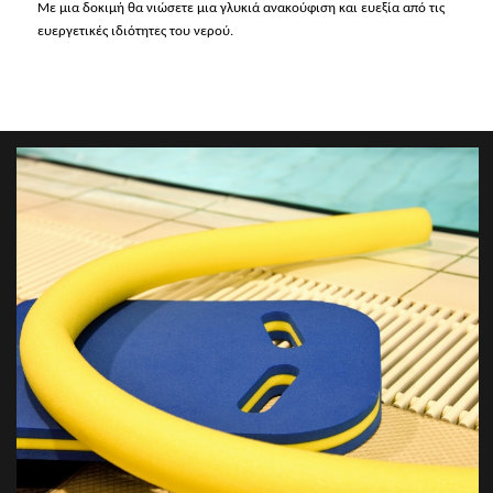
Με μια δοκιμή θα νιώσετε μια γλυκιά ανακούφιση και ευεξία από τις
ευεργετικές ιδιότητες του νερού.