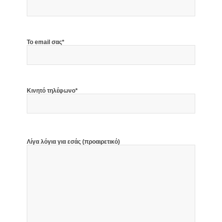
Το email σας*
Κινητό τηλέφωνο*
Λίγα λόγια για εσάς (προαιρετικό)