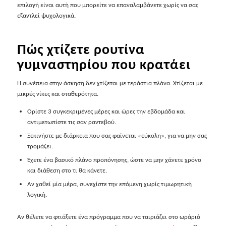
επιλογή είναι αυτή που μπορείτε να επαναλαμβάνετε χωρίς να σας
εξαντλεί ψυχολογικά.
Πώς χτίζετε ρουτίνα
γυμναστηρίου που κρατάει
Η συνέπεια στην άσκηση δεν χτίζεται με τεράστια πλάνα. Χτίζεται με
μικρές νίκες και σταθερότητα.
Ορίστε 3 συγκεκριμένες μέρες και ώρες την εβδομάδα και
αντιμετωπίστε τις σαν ραντεβού.
Ξεκινήστε με διάρκεια που σας φαίνεται «εύκολη», για να μην σας
τρομάζει.
Έχετε ένα βασικό πλάνο προπόνησης, ώστε να μην χάνετε χρόνο
και διάθεση στο τι θα κάνετε.
Αν χαθεί μία μέρα, συνεχίστε την επόμενη χωρίς τιμωρητική
λογική.
Αν θέλετε να φτιάξετε ένα πρόγραμμα που να ταιριάζει στο ωράριό