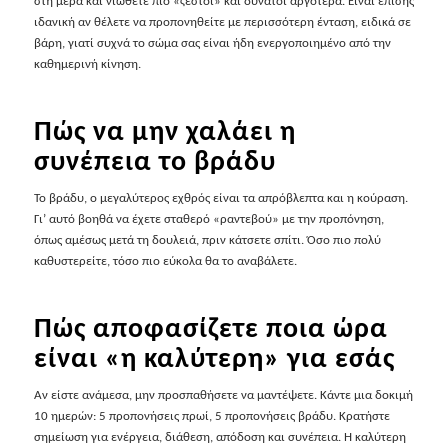
στη μέρα και νιώθετε πιο «ζεστοί» και δυνατοί αργότερα. Είναι επίσης
ιδανική αν θέλετε να προπονηθείτε με περισσότερη ένταση, ειδικά σε
βάρη, γιατί συχνά το σώμα σας είναι ήδη ενεργοποιημένο από την
καθημερινή κίνηση.
Πώς να μην χαλάει η
συνέπεια το βράδυ
Το βράδυ, ο μεγαλύτερος εχθρός είναι τα απρόβλεπτα και η κούραση.
Γι’ αυτό βοηθά να έχετε σταθερό «ραντεβού» με την προπόνηση,
όπως αμέσως μετά τη δουλειά, πριν κάτσετε σπίτι. Όσο πιο πολύ
καθυστερείτε, τόσο πιο εύκολα θα το αναβάλετε.
Πώς αποφασίζετε ποια ώρα
είναι «η καλύτερη» για εσάς
Αν είστε ανάμεσα, μην προσπαθήσετε να μαντέψετε. Κάντε μια δοκιμή
10 ημερών: 5 προπονήσεις πρωί, 5 προπονήσεις βράδυ. Κρατήστε
σημείωση για ενέργεια, διάθεση, απόδοση και συνέπεια. Η καλύτερη