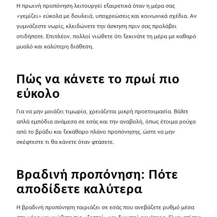
Η πρωινή προπόνηση λειτουργεί εξαιρετικά όταν η μέρα σας
«γεμίζει» εύκολα με δουλειά, υποχρεώσεις και κοινωνικά σχέδια. Αν
γυμνάζεστε νωρίς, κλειδώνετε την άσκηση πριν σας προλάβει
οτιδήποτε. Επιπλέον, πολλοί νιώθετε ότι ξεκινάτε τη μέρα με καθαρό
μυαλό και καλύτερη διάθεση.
Πώς να κάνετε το πρωί πιο
εύκολο
Για να μην μοιάζει τιμωρία, χρειάζεται μικρή προετοιμασία. Βάλτε
απλά εμπόδια ανάμεσα σε εσάς και την αναβολή, όπως έτοιμα ρούχα
από το βράδυ και ξεκάθαρο πλάνο προπόνησης, ώστε να μην
σκέφτεστε τι θα κάνετε όταν φτάσετε.
Βραδινή προπόνηση: Πότε
αποδίδετε καλύτερα
Η βραδινή προπόνηση ταιριάζει σε εσάς που ανεβάζετε ρυθμό μέσα