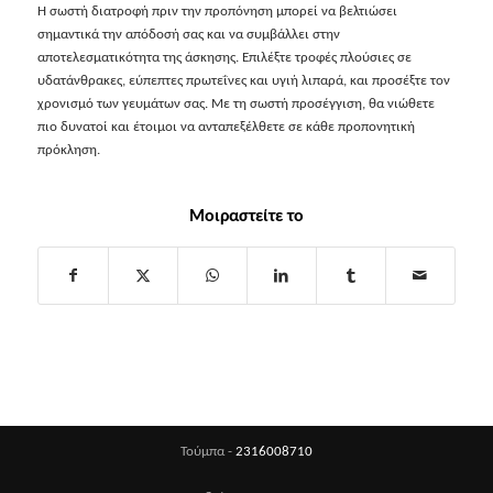
Η σωστή διατροφή πριν την προπόνηση μπορεί να βελτιώσει
σημαντικά την απόδοσή σας και να συμβάλλει στην
αποτελεσματικότητα της άσκησης. Επιλέξτε τροφές πλούσιες σε
υδατάνθρακες, εύπεπτες πρωτεΐνες και υγιή λιπαρά, και προσέξτε τον
χρονισμό των γευμάτων σας. Με τη σωστή προσέγγιση, θα νιώθετε
πιο δυνατοί και έτοιμοι να ανταπεξέλθετε σε κάθε προπονητική
πρόκληση.
Μοιραστείτε το
Τούμπα -
2316008710