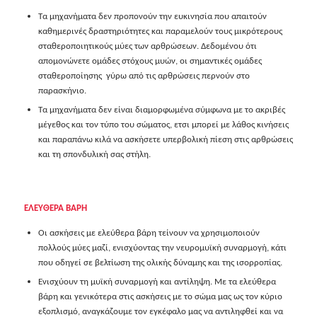
Τα μηχανήματα δεν προπονούν την ευκινησία που απαιτούν
καθημερινές δραστηριότητες και παραμελούν τους μικρότερους
σταθεροποιητικούς μύες των αρθρώσεων. Δεδομένου ότι
απομονώνετε ομάδες στόχους μυών, οι σημαντικές ομάδες
σταθεροποίησης γύρω από τις αρθρώσεις περνούν στο
παρασκήνιο.
Τα μηχανήματα δεν είναι διαμορφωμένα σύμφωνα με το ακριβές
μέγεθος και τον τύπο του σώματος, ετσι μπορεί με λάθος κινήσεις
και παραπάνω κιλά να ασκήσετε υπερβολική πίεση στις αρθρώσεις
και τη σπονδυλική σας στήλη.
ΕΛΕΥΘΕΡΑ ΒΑΡΗ
Οι ασκήσεις με ελεύθερα βάρη τείνουν να χρησιμοποιούν
πολλούς μύες μαζί, ενισχύοντας την νευρομυϊκή συναρμογή, κάτι
που οδηγεί σε βελτίωση της ολικής δύναμης και της ισορροπίας.
Ενισχύουν τη μυϊκή συναρμογή και αντίληψη. Με τα ελεύθερα
βάρη και γενικότερα στις ασκήσεις με το σώμα μας ως τον κύριο
εξοπλισμό, αναγκάζουμε τον εγκέφαλο μας να αντιληφθεί και να