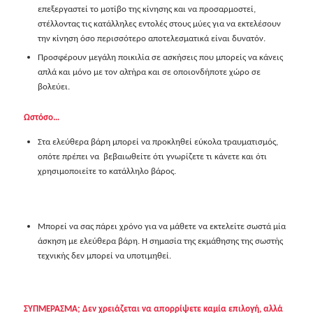
επεξεργαστεί το μοτίβο της κίνησης και να προσαρμοστεί,
στέλλοντας τις κατάλληλες εντολές στους μύες για να εκτελέσουν
την κίνηση όσο περισσότερο αποτελεσματικά είναι δυνατόν.
Προσφέρουν μεγάλη ποικιλία σε ασκήσεις που μπορείς να κάνεις
απλά και μόνο με τον αλτήρα και σε οποιονδήποτε χώρο σε
βολεύει.
Ωστόσο…
Στα ελεύθερα βάρη μπορεί να προκληθεί εύκολα τραυματισμός,
οπότε πρέπει να βεβαιωθείτε ότι γνωρίζετε τι κάνετε και ότι
χρησιμοποιείτε το κατάλληλο βάρος.
Μπορεί να σας πάρει χρόνο για να μάθετε να εκτελείτε σωστά μία
άσκηση με ελεύθερα βάρη. Η σημασία της εκμάθησης της σωστής
τεχνικής δεν μπορεί να υποτιμηθεί.
ΣΥΠΜΕΡΑΣΜΑ; Δεν χρειάζεται να απορρίψετε καμία επιλογή, αλλά