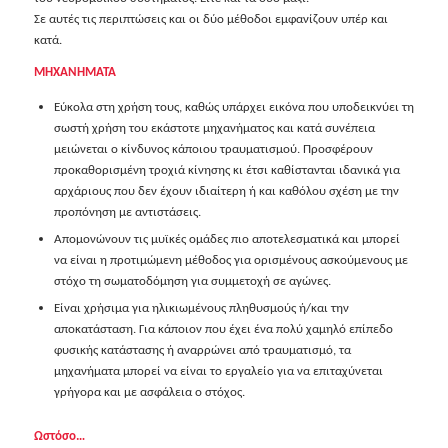
Σε αυτές τις περιπτώσεις και οι δύο μέθοδοι εμφανίζουν υπέρ και
κατά.
ΜΗΧΑΝΗΜΑΤΑ
Εύκολα στη χρήση τους, καθώς υπάρχει εικόνα που υποδεικνύει τη
σωστή χρήση του εκάστοτε μηχανήματος και κατά συνέπεια
μειώνεται ο κίνδυνος κάποιου τραυματισμού. Προσφέρουν
προκαθορισμένη τροχιά κίνησης κι έτσι καθίστανται ιδανικά για
αρχάριους που δεν έχουν ιδιαίτερη ή και καθόλου σχέση με την
προπόνηση με αντιστάσεις.
Απομονώνουν τις μυϊκές ομάδες πιο αποτελεσματικά και μπορεί
να είναι η προτιμώμενη μέθοδος για ορισμένους ασκούμενους με
στόχο τη σωματοδόμηση για συμμετοχή σε αγώνες.
Είναι χρήσιμα για ηλικιωμένους πληθυσμούς ή/και την
αποκατάσταση. Για κάποιον που έχει ένα πολύ χαμηλό επίπεδο
φυσικής κατάστασης ή αναρρώνει από τραυματισμό, τα
μηχανήματα μπορεί να είναι το εργαλείο για να επιταχύνεται
γρήγορα και με ασφάλεια ο στόχος.
Ωστόσο…